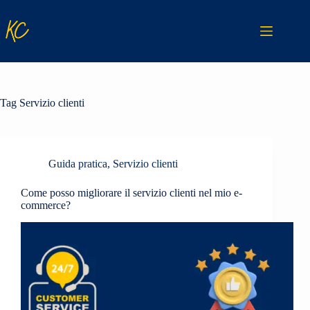
Salta
al
contenuto
Tag
Servizio clienti
Guida pratica
,
Servizio clienti
Come posso migliorare il servizio clienti nel mio e-
commerce?